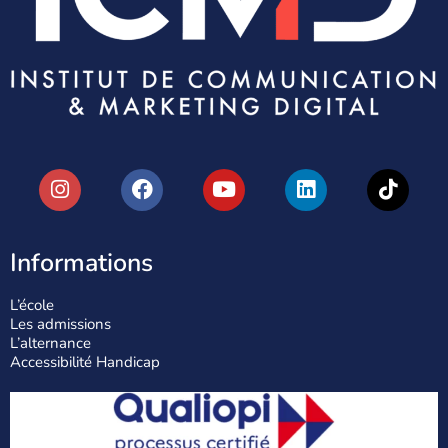
Informations
L’école
Les admissions
L’alternance
Accessibilité Handicap