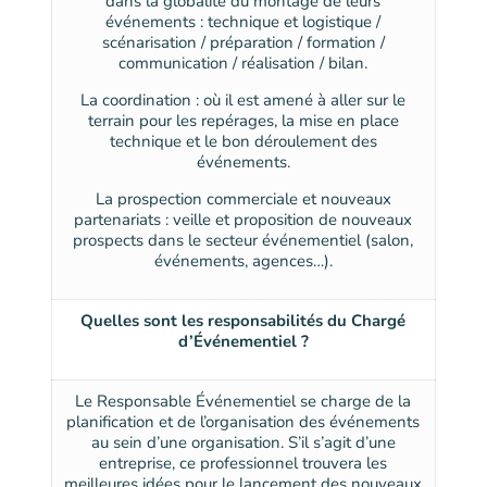
dans la globalité du montage de leurs
événements : technique et logistique /
scénarisation / préparation / formation /
communication / réalisation / bilan.
La coordination : où il est amené à aller sur le
terrain pour les repérages, la mise en place
technique et le bon déroulement des
événements.
La prospection commerciale et nouveaux
partenariats : veille et proposition de nouveaux
prospects dans le secteur événementiel (salon,
événements, agences…).
Quelles sont les responsabilités du Chargé
d’Événementiel ?
Le Responsable Événementiel se charge de la
planification et de l’organisation des événements
au sein d’une organisation. S’il s’agit d’une
entreprise, ce professionnel trouvera les
meilleures idées pour le lancement des nouveaux