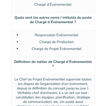
Chargé d’Événementiel
Quels sont les autres noms / intitulés du poste
de Chargé d’Événementiel ?
Responsable Événementiel
Chargé de Production
Chargé de Projet Événementiel
Définition du métier de Chargé d’Événementiel
?
Le Chef de Projet Événementiel supervise toutes
les étapes de l’organisation d’un évènement,
depuis la définition du concept jusqu’au jour J.
Véritable chef d’orchestre, il a un œil sur tout :
constitution des équipes, planification, stratégie
de communication, etc. Un poste aussi