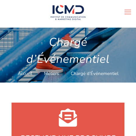
Chargé
d’Événementiel
Accueil
Métiers
Chargé d’Événementiel