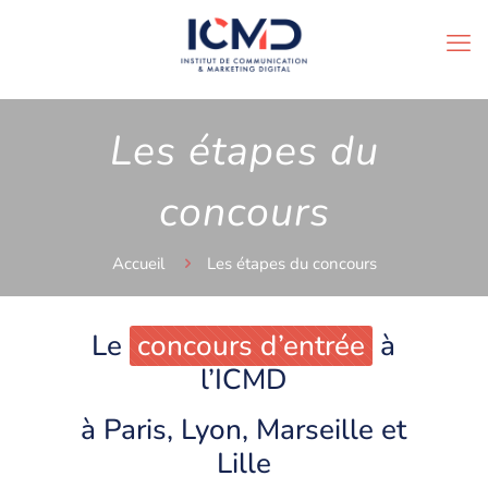
Les étapes du
concours
Accueil
Les étapes du concours
Le
concours d’entrée
à
l’ICMD
à Paris, Lyon, Marseille et
Lille