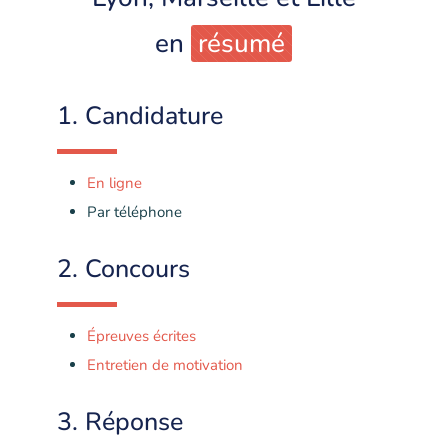
en
résumé
1.
Candidature
En ligne
Par téléphone
2.
Concours
Épreuves écrites
Entretien de motivation
3.
Réponse