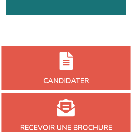
CANDIDATER
RECEVOIR UNE BROCHURE