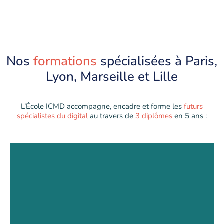
Nos
formations
spécialisées à Paris,
Lyon, Marseille et Lille
L’École ICMD accompagne, encadre et forme les
futurs
spécialistes du digital
au travers de
3 diplômes
en 5 ans :
BTS Communication