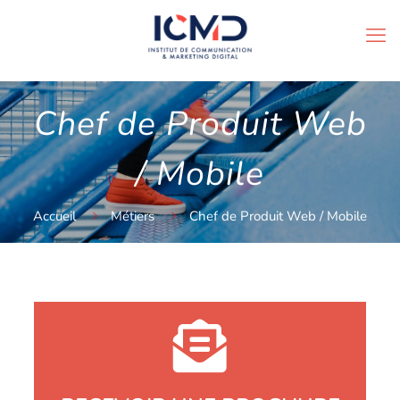
Chef de Produit Web
/ Mobile
Accueil
Métiers
Chef de Produit Web / Mobile