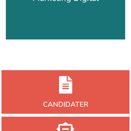
RNCP
Découvrir la formation
CANDIDATER