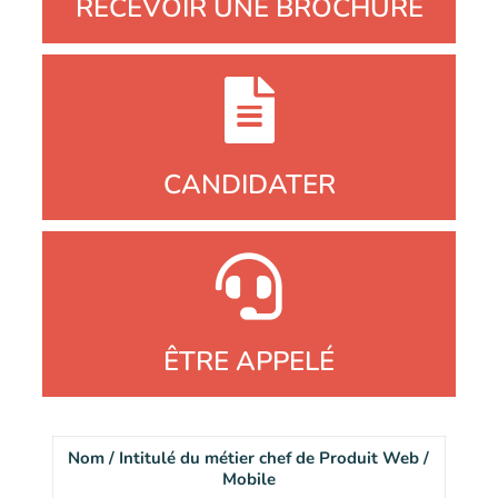
RECEVOIR UNE BROCHURE
CANDIDATER
ÊTRE APPELÉ
Nom / Intitulé du métier chef de Produit Web /
Mobile