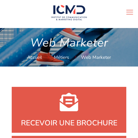
Web Marketer
Accueil
Métiers
Web Marketer
RECEVOIR UNE BROCHURE