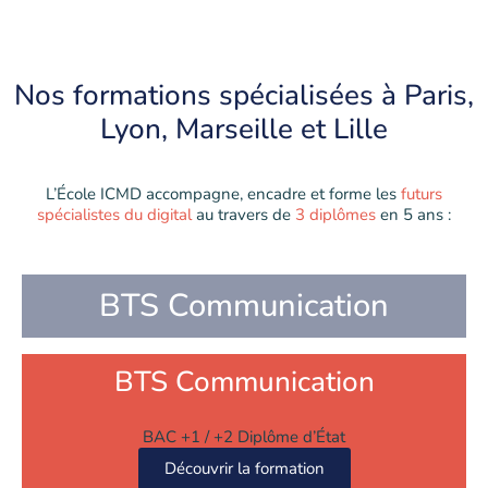
Nos
formations
spécialisées à Paris,
Lyon, Marseille et Lille
L’École ICMD accompagne, encadre et forme les
futurs
spécialistes du digital
au travers de
3 diplômes
en 5 ans :
BTS Communication
BTS Communication
BAC +1 / +2 Diplôme d’État
Découvrir la formation