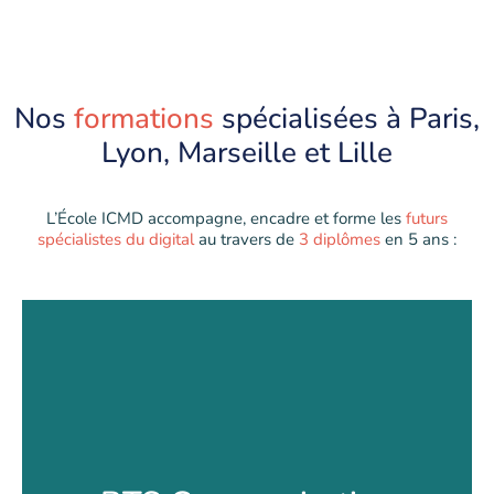
Nos
formations
spécialisées à Paris,
Lyon, Marseille et Lille
L’École ICMD accompagne, encadre et forme les
futurs
spécialistes du digital
au travers de
3 diplômes
en 5 ans :
BTS Communication