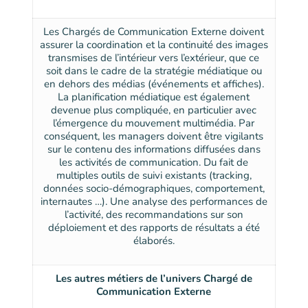
Les Chargés de Communication Externe doivent
assurer la coordination et la continuité des images
transmises de l’intérieur vers l’extérieur, que ce
soit dans le cadre de la stratégie médiatique ou
en dehors des médias (événements et affiches).
La planification médiatique est également
devenue plus compliquée, en particulier avec
l’émergence du mouvement multimédia. Par
conséquent, les managers doivent être vigilants
sur le contenu des informations diffusées dans
les activités de communication. Du fait de
multiples outils de suivi existants (tracking,
données socio-démographiques, comportement,
internautes …). Une analyse des performances de
l’activité, des recommandations sur son
déploiement et des rapports de résultats a été
élaborés.
Les autres métiers de l’univers Chargé de
Communication Externe