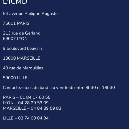
L'ICMD
54 avenue Philippe Auguste
75011 PARIS
213 rue de Gerland
69007 LYON
9 boulevard Louvain
13008 MARSEILLE
40 rue de Marquillies
59000 LILLE
Contactez-nous du lundi au vendredi entre 8h30 et 18h30
PARIS –
01 84 17 60 55
LYON –
04 28 29 53 09
MARSEILLE –
04 84 89 59 83
LILLE –
03 74 09 04 94