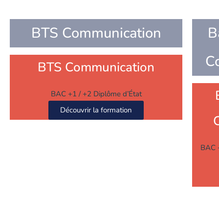
BTS Communication
B
C
BTS Communication
BAC +1 / +2 Diplôme d’État
Découvrir la formation
BAC +