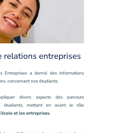
 relations entreprises
ns Entreprises a donné des informations
ons. concernant nos étudiants.
xpliquer divers aspects des parcours
s étudiants, mettant en avant le rôle
’école et les entreprises.