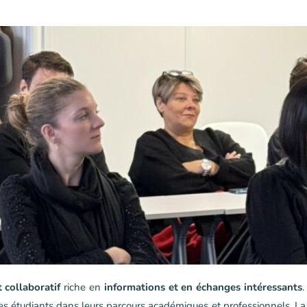
collaboratif
riche en
informations et en échanges intéressants
.
les étudiants dans leurs parcours académiques et professionnels. L