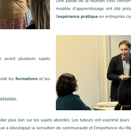
Une partie de la réunion s’est concen
modèle d’apprentissage ont été prése
l’
expérience pratique
en entreprise c
 avant plusieurs sujets
enté les
formations
et les
étaillée.
ller plus loin sur les sujets abordés. Les tuteurs ont exprimé leurs
 a développé la sensation de communauté et l’importance du rôle d