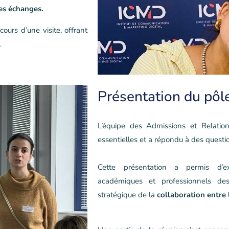
es échanges.
ours d’une visite, offrant
.
Présentation du pôle
L’équipe des Admissions et Relatio
essentielles et a répondu à des questi
Cette présentation a permis d’e
académiques et professionnels de
stratégique de la
collaboration entre l