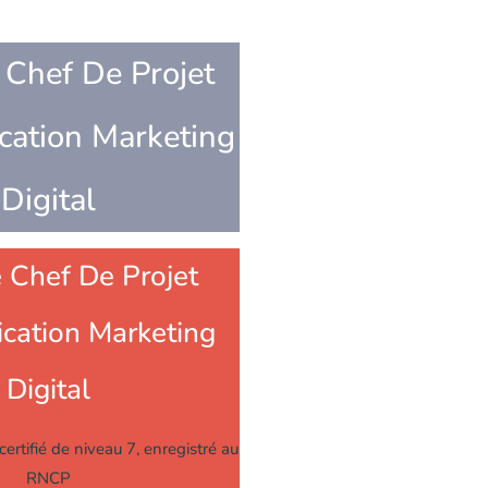
 Chef De Projet
ation Marketing
Digital
 Chef De Projet
ation Marketing
Digital
certifié de niveau 7, enregistré au
RNCP