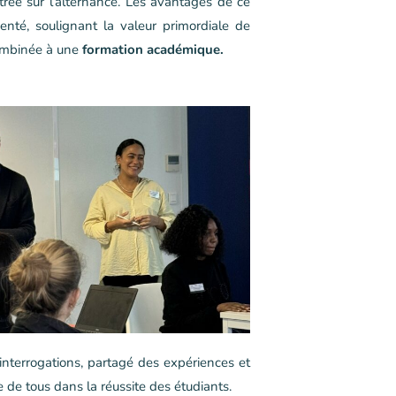
trée sur l’alternance. Les avantages de ce
nté, soulignant la valeur primordiale de
ombinée à une
formation académique.
 interrogations, partagé des expériences et
e tous dans la réussite des étudiants.