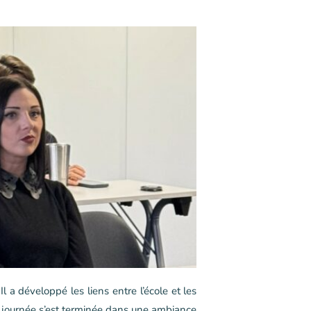
 Il a développé les liens entre l’école et les
a journée s’est terminée dans une ambiance