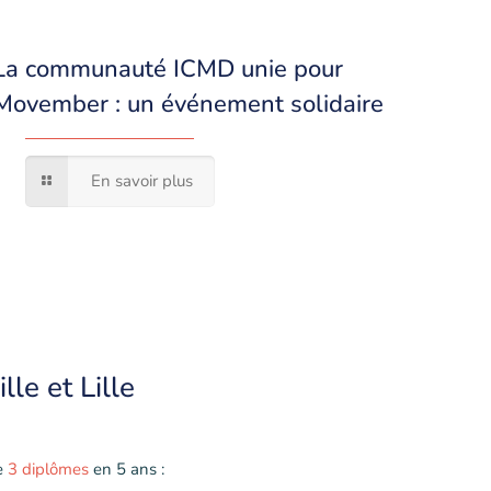
La communauté ICMD unie pour
Movember : un événement solidaire
En savoir plus
lle et Lille
e
3 diplômes
en 5 ans :