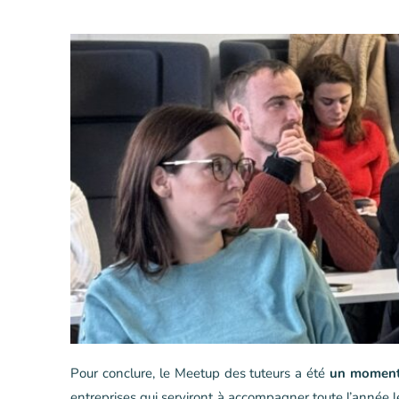
Pour conclure, le Meetup des tuteurs a été
un moment 
entreprises qui serviront à accompagner toute l’année 