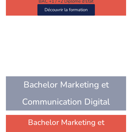
BAC +1 / +2 Diplôme d’État
Découvrir la formation
Bachelor Marketing et
Communication Digital
Bachelor Marketing et