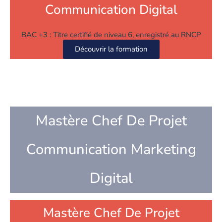
Communication Digital
BAC +3 : Titre certifié de niveau 6, enregistré au RNCP
Découvrir la formation
Mastère Chef De Projet
Communication Marketing
Digital
Mastère Chef De Projet