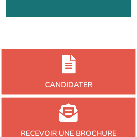
CANDIDATER
RECEVOIR UNE BROCHURE