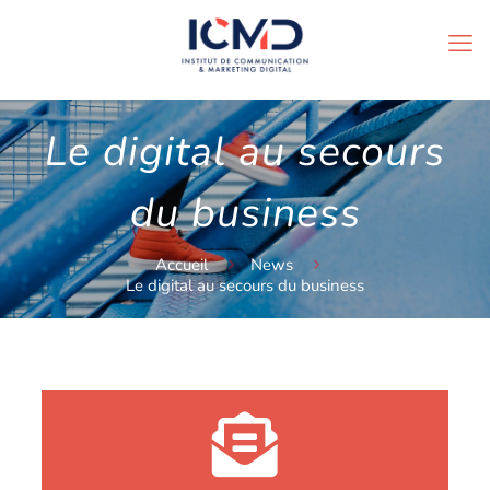
Le digital au secours
du business
Accueil
News
Le digital au secours du business