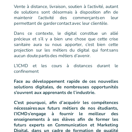
Vente à distance, livraison, soutien à l’activité, autant
de solutions sont désormais à disposition afin de
maintenir l’activité des commerçants en leur
permettant de garder contact avec leur clientèle.
Dans ce contexte, le digital constitue un allié
précieux et s’il y a bien une chose que cette crise
sanitaire aura su nous apporter, c’est bien cette
projection sur les métiers du digital qui font sans
aucun doute partis des métiers d’avenir.
L’ICMD et les cours à distances durant le
confinement
Face au développement rapide
de ces nouvelles
solutions digitales
, de nombreuses opportunités
s’ouvrent aux apprenants de l’industrie.
C
’est pourquoi, afin d’acquérir
l
es compétences
nécessaires aux futurs métiers de nos étudiants,
l’ICMD s’engage à fournir le meilleur des
enseignements à ses é
lèves
afin de former les
futurs experts en Communication et Marketing
Digital, dans un cadre de formation de qualité