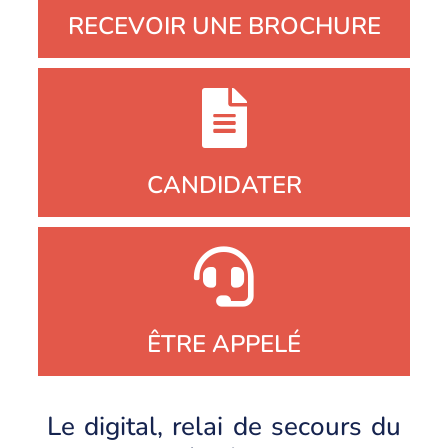
RECEVOIR UNE BROCHURE
CANDIDATER
ÊTRE APPELÉ
Le digital, relai de secours du