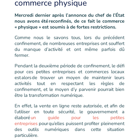
commerce physique
Mercredi dernier après l’annonce du chef de l’État
nous avons été reconfinés, de ce fait le commerce
« physique » est soumis à de fortes restrictions.
Comme nous le savons tous, lors du précédent
confinement, de nombreuses entreprises ont souffert
du manque d’activité et ont même parfois dû
fermer.
Pendant la deuxième période de confinement, le défi
pour ces petites entreprises et commerces locaux
est alors de trouver un moyen de maintenir leurs
activités tout en respectant les règles de
confinement
,
et le moyen d’y parvenir pourrait bien
être la transformation numérique.
En effet, la vente en ligne reste autorisée, et afin de
l’utiliser en toute sécurité, le gouvernement a
élaboré
un guide pour les petites
entreprises
pour qu’elles puissent profiter pleinement
des outils numériques dans cette situation
particulière.