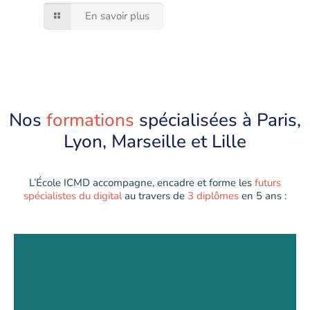
En savoir plus
Nos
formations
spécialisées à Paris,
Lyon, Marseille et Lille
L’École ICMD accompagne, encadre et forme les
futurs
spécialistes du digital
au travers de
3 diplômes
en 5 ans :