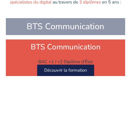
spécialistes du digital
au travers de
3 diplômes
en 5 ans :
BTS Communication
BTS Communication
BAC +1 / +2 Diplôme d’État
Découvrir la formation