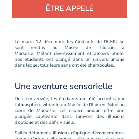
ÊTRE APPELÉ
Le mardi 12 décembre, les étudiants de l’ICMD se
sont rendus au Musée de l’Illusion à
Marseille.
Mêlant divertissement et ateliers photo,
nos étudiants ont plongé dans un univers unique
dans
lequel tous leurs sens ont été chamboulés.
.
Une aventure sensorielle
Dès leur arrivée, les étudiants ont été accueillis par
l’atmosphère vibrante du Musée de l’Illusion. Situé au
cœur de Marseille, cet espace unique offre une
plongée captivante dans l’univers des illusions
d’optique et des défis visuels.
Salles déformées, i
llusions d’optique déconcertantes,
Tunnel Vortex, salle infinie … Chaque pas était une