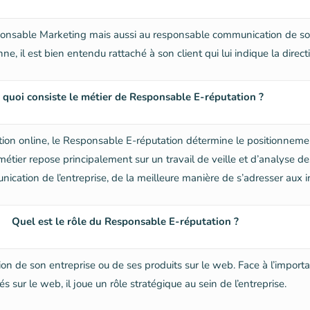
nsable Marketing mais aussi au responsable communication de son en
e, il est bien entendu rattaché à son client qui lui indique la direct
 quoi consiste le métier de Responsable E-réputation ?
tion online, le Responsable E-réputation détermine le positionneme
 métier repose principalement sur un travail de veille et d’analyse 
ation de l’entreprise, de la meilleure manière de s’adresser aux i
Quel est le rôle du Responsable E-réputation ?
ion de son entreprise ou de ses produits sur le web. Face à l’impor
 sur le web, il joue un rôle stratégique au sein de l’entreprise.