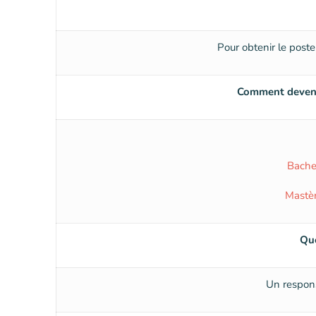
Pour obtenir le post
Comment devenir
Bache
Mastèr
Que
Un respons