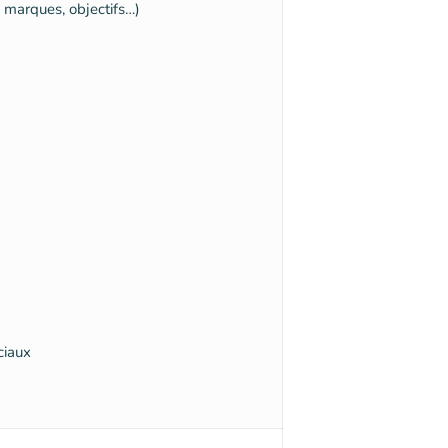
 marques, objectifs…)
ciaux