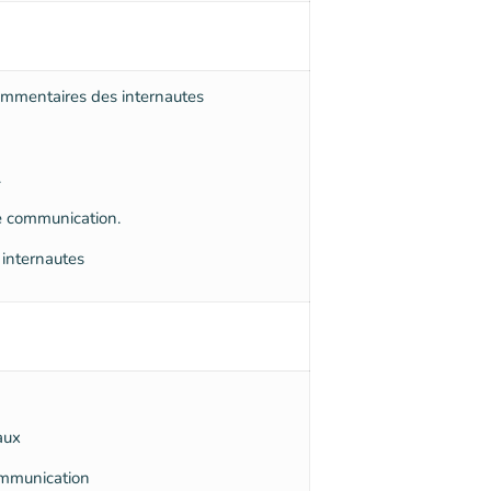
commentaires des internautes
.
e communication.
 internautes
aux
communication