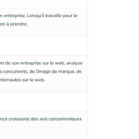
treprise. Lorsqu’il travaille pour le
ion à prendre.
nt de son entreprise sur le web, analyse
des concurrents, de l’image de marque, de
nternautes sur le web.
tance croissante des avis consommateurs