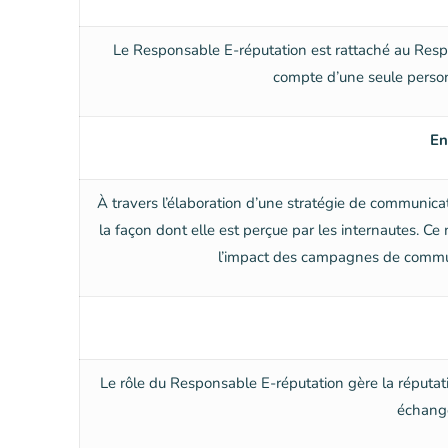
Le Responsable E-réputation est rattaché au Respo
compte d’une seule personn
En
À travers l’élaboration d’une stratégie de communica
la façon dont elle est perçue par les internautes. Ce
l’impact des campagnes de communic
Le rôle du Responsable E-réputation gère la réputat
échangés