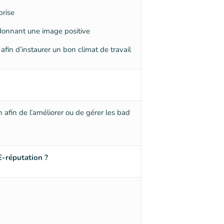
prise
 donnant une image positive
afin d’instaurer un bon climat de travail
n afin de l’améliorer ou de gérer les bad
E-réputation ?