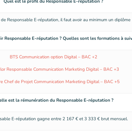
Quel est le profil du Responsable E-réputation ?
e de Responsable E-réputation, il faut avoir au minimum un diplôm
 Responsable E-réputation ? Quelles sont les formations à suiv
BTS Communication option Digital – BAC +2
lor Responsable Communication Marketing Digital – BAC +3
e Chef de Projet Communication Marketing Digital – BAC +5
lle est la rémunération du Responsable E-réputation ?
able E-réputation gagne entre 2 167 € et 3 333 € brut mensuel.