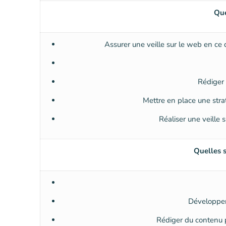
Que
Assurer une veille sur le web en ce 
Rédiger 
Mettre en place une str
Réaliser une veille 
Quelles 
Développer 
Rédiger du contenu p