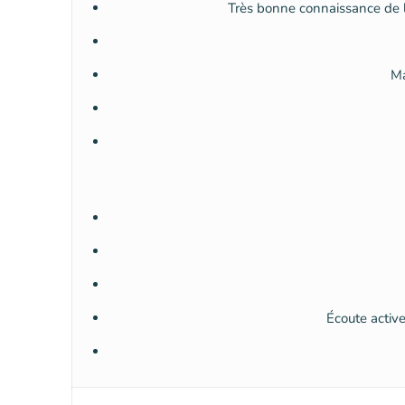
Très bonne connaissance de l
Ma
Écoute activ