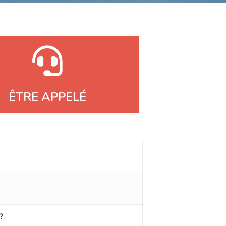
ÊTRE APPELÉ
?