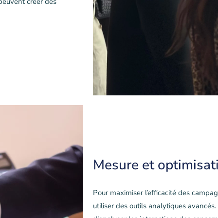
 peuvent créer des
Mesure et optimisat
Pour maximiser l’efficacité des campag
utiliser des outils analytiques avancés