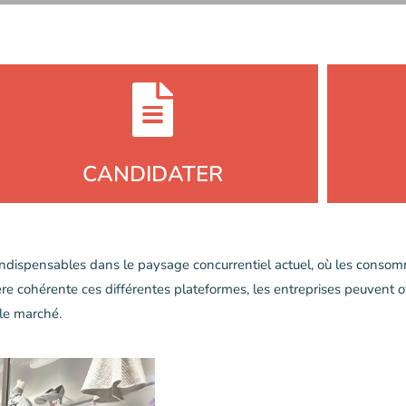
CANDIDATER
ndispensables dans le paysage concurrentiel actuel, où les consom
e cohérente ces différentes plateformes, les entreprises peuvent off
 le marché.