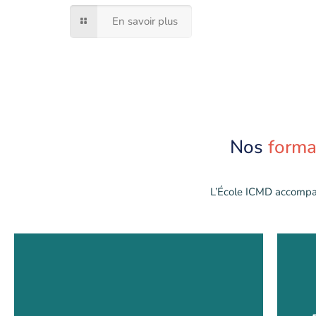
En savoir plus
Nos
forma
L’École ICMD accompa