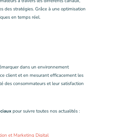
mateurs à travers les différents canaux,
bles des stratégies. Grâce à une optimisation
tiques en temps réel.
e démarquer dans un environnement
ce client et en mesurant efficacement les
ité des consommateurs et leur satisfaction
ociaux
pour suivre toutes nos actualités :
ion et Marketing Digital