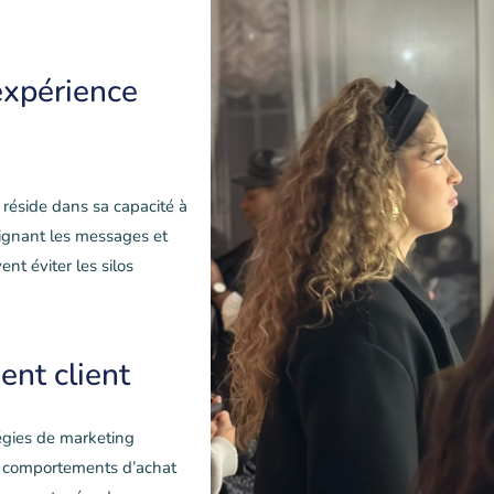
expérience
réside dans sa capacité à
alignant les messages et
ent éviter les silos
nt client
tégies de marketing
es comportements d’achat