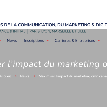
ERS DE LA COMMUNICATION, DU MARKETING & DIGI
NCE & INITIAL │ PARIS, LYON, MARSEILLE ET LILLE
News
Inscriptions
Carrières & Entreprises
r l’impact du marketing 
Accueil
News
Maximiser l’impact du marketing omnicana