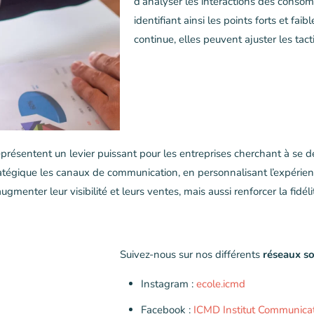
d’analyser les interactions des consom
identifiant ainsi les points forts et fai
continue, elles peuvent ajuster les tac
représentent un levier puissant pour les entreprises cherchant à s
ratégique les canaux de communication, en personnalisant l’expérien
enter leur visibilité et leurs ventes, mais aussi renforcer la fidél
Suivez-nous sur nos différents
réseaux s
Instagram :
ecole.icmd
Facebook :
ICMD Institut Communicat