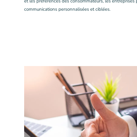
et les préférences des consommateurs, les entreprises
communications personnalisées et ciblées.