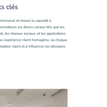
ts clés
mnicanal se trouve la capacité à
sommateurs sur divers canaux tels que les
b, les réseaux sociaux, et les applications
une expérience client homogène, où chaque
elation client et à influencer les décisions