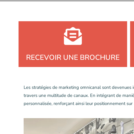
RECEVOIR UNE BROCHURE
Les stratégies de marketing omnicanal sont devenues i
travers une multitude de canaux. En intégrant de manièr
personnalisée, renforçant ainsi leur positionnement sur