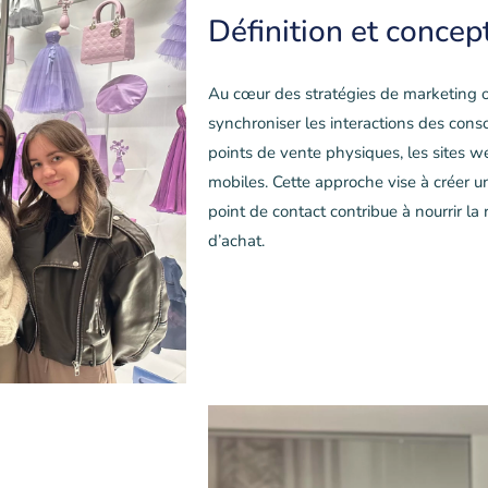
Définition et concep
Au cœur des stratégies de marketing o
synchroniser les interactions des con
points de vente physiques, les sites we
mobiles. Cette approche vise à créer 
point de contact contribue à nourrir la r
d’achat.