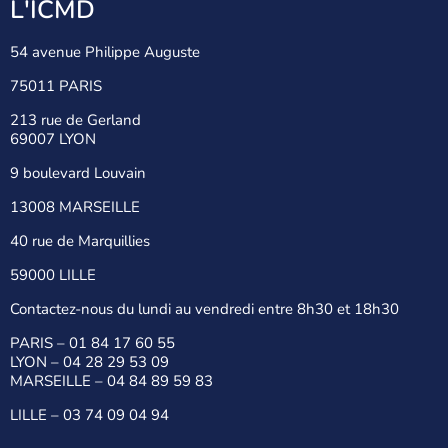
L'ICMD
54 avenue Philippe Auguste
75011 PARIS
213 rue de Gerland
69007 LYON
9 boulevard Louvain
13008 MARSEILLE
40 rue de Marquillies
59000 LILLE
Contactez-nous du lundi au vendredi entre 8h30 et 18h30
PARIS –
01 84 17 60 55
LYON –
04 28 29 53 09
MARSEILLE –
04 84 89 59 83
LILLE –
03 74 09 04 94