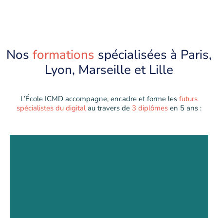
Nos
formations
spécialisées à Paris,
Lyon, Marseille et Lille
L’École ICMD accompagne, encadre et forme les
futurs
spécialistes du digital
au travers de
3 diplômes
en 5 ans :
BTS Communication