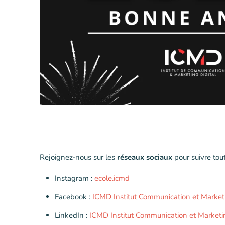
Rejoignez-nous sur les
réseaux sociaux
pour suivre tout
Instagram :
ecole.icmd
Facebook :
ICMD Institut Communication et Marketi
LinkedIn :
ICMD Institut Communication et Marketin