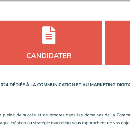
CANDIDATER
024 DÉDIÉE À LA COMMUNICATION ET AU MARKETING DIGIT
e pleine de succès et de progrès dans les domaines de la Commun
chaque création ou stratégie marketing vous rapprochent de vos objec