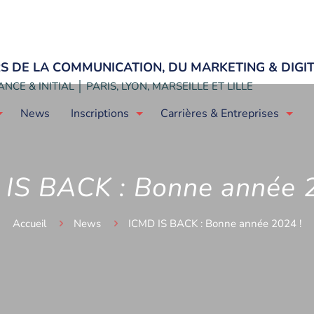
ERS DE LA COMMUNICATION, DU MARKETING & DIGI
NCE & INITIAL │ PARIS, LYON, MARSEILLE ET LILLE
News
Inscriptions
Carrières & Entreprises
IS BACK : Bonne année 
Accueil
News
ICMD IS BACK : Bonne année 2024 !