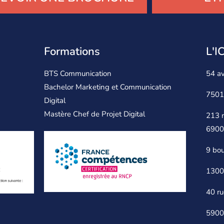
Formations
L'
BTS Communication
54 a
Bachelor Marketing et Communication
7501
Digital
Mastère Chef de Projet Digital
213 
6900
9 bou
1300
40 ru
5900