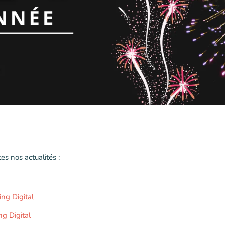
es nos actualités :
ng Digital
g Digital