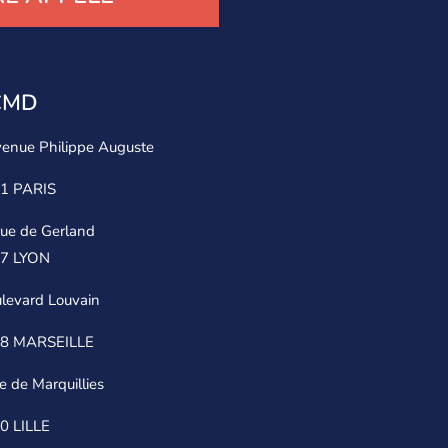
ICMD
venue Philippe Auguste
1 PARIS
rue de Gerland
7 LYON
levard Louvain
8 MARSEILLE
e de Marquillies
0 LILLE