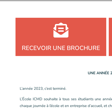
RECEVOIR UNE BROCHURE
UNE ANNÉE 2
L’année 2023, c’est terminé.
L’École ICMD souhaite à tous ses étudiants une anné
chaque journée à l’école et en entreprise d’accueil, et 