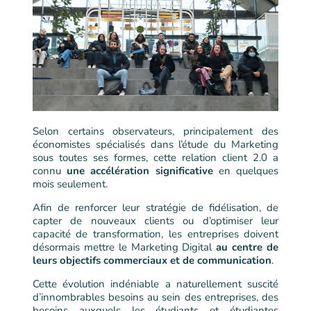
Selon certains observateurs, principalement des
économistes spécialisés dans l’étude du Marketing
sous toutes ses formes, cette relation client 2.0 a
connu
une accélération significative
en quelques
mois seulement.
Afin de renforcer leur stratégie de fidélisation, de
capter de nouveaux clients ou d’optimiser leur
capacité de transformation, les entreprises doivent
désormais mettre le Marketing Digital
au centre de
leurs objectifs commerciaux et de communication
.
Cette évolution indéniable a naturellement suscité
d’innombrables besoins au sein des entreprises, des
besoins auxquels les étudiants et étudiantes