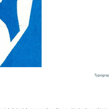
Typograp