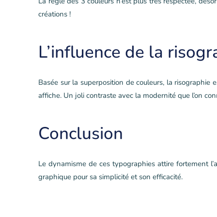
La règle des 3 couleurs n’est plus très respectée, dés
créations !
L’influence de la risog
Basée sur la superposition de couleurs, la risographie e
affiche. Un joli contraste avec la modernité que l’on con
Conclusion
Le dynamisme de ces typographies attire fortement l’a
graphique pour sa simplicité et son efficacité.