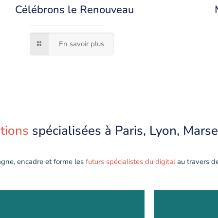
Célébrons le Renouveau
En savoir plus
tions
spécialisées à Paris, Lyon, Marsei
gne, encadre et forme les
futurs spécialistes du digital
au travers d