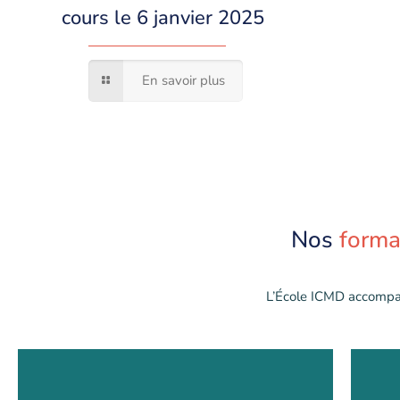
cours le 6 janvier 2025
En savoir plus
Nos
forma
L’École ICMD accompa