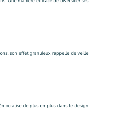
ns. Une manière efficace de diversifier ses
ions, son effet granuleux rappelle de veille
démocratise de plus en plus dans le design