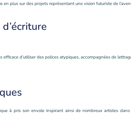
lus en plus sur des projets représentant une vision futuriste de l’aven
 d’écriture
lus efficace d’utiliser des polices atypiques, accompagnées de lettra
iques
ique à pris son envole inspirant ainsi de nombreux artistes dans