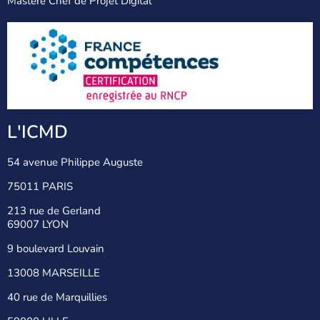
Mastère Chef de Projet Digital
L'ICMD
54 avenue Philippe Auguste
75011 PARIS
213 rue de Gerland
69007 LYON
9 boulevard Louvain
13008 MARSEILLE
40 rue de Marquillies