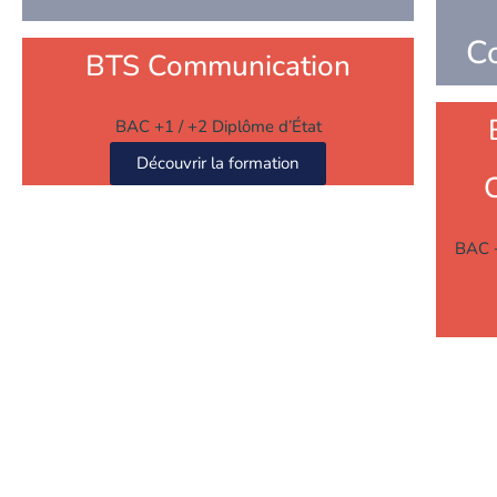
C
BTS Communication
BAC +1 / +2 Diplôme d’État
Découvrir la formation
BAC +