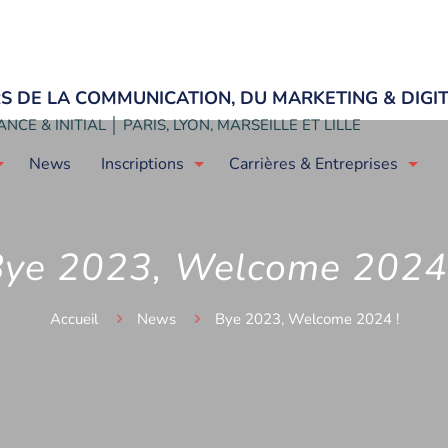
ERS DE LA COMMUNICATION, DU MARKETING & DIGI
NCE & INITIAL │ PARIS, LYON, MARSEILLE ET LILLE
News
Inscriptions
Carrières & Entreprises
ye 2023, Welcome 2024
Accueil
News
Bye 2023, Welcome 2024 !