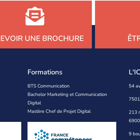
CEVOIR UNE BROCHURE
ÊT
Formations
L'
BTS Communication
54 a
Bachelor Marketing et Communication
7501
Digital
Mastère Chef de Projet Digital
213 
6900
9 bou