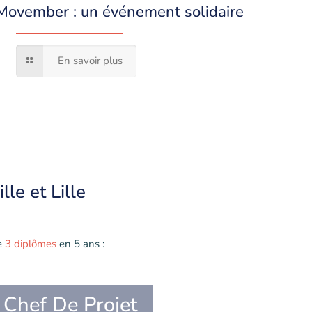
Movember : un événement solidaire
En savoir plus
lle et Lille
e
3 diplômes
en 5 ans :
 Chef De Projet