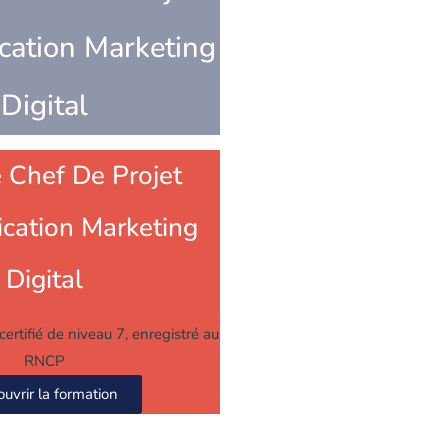
ation Marketing
Digital
 Chef De Projet
ation Marketing
Digital
certifié de niveau 7, enregistré au
RNCP
uvrir la formation