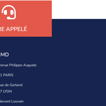
RE APPELÉ
ICMD
venue Philippe Auguste
1 PARIS
rue de Gerland
7 LYON
levard Louvain