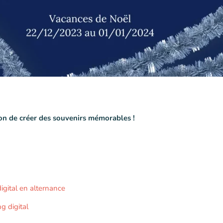
sion de créer des souvenirs mémorables !
gital en alternance
g digital