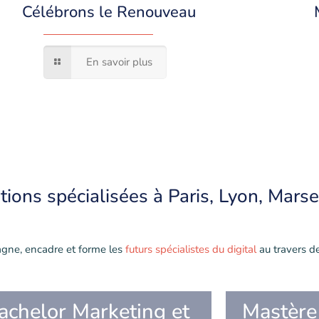
Célébrons le Renouveau
En savoir plus
tions
spécialisées à Paris, Lyon, Marsei
gne, encadre et forme les
futurs spécialistes du digital
au travers d
achelor Marketing et
Mastère