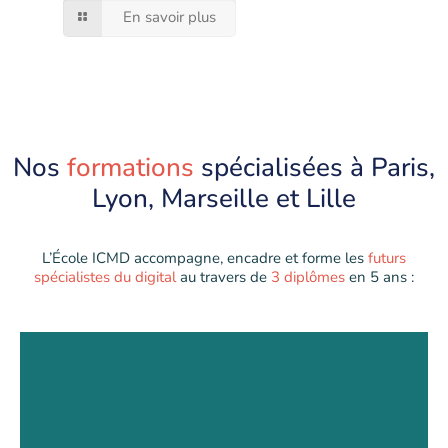
En savoir plus
Nos
formations
spécialisées à Paris,
Lyon, Marseille et Lille
L’École ICMD accompagne, encadre et forme les
futurs
spécialistes du digital
au travers de
3 diplômes
en 5 ans :