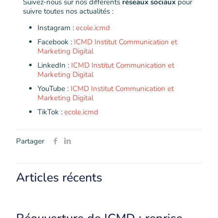
Suivez-nous sur nos différents
réseaux sociaux
pour
suivre toutes nos actualités :
Instagram :
ecole.icmd
Facebook :
ICMD Institut Communication et
Marketing Digital
LinkedIn :
ICMD Institut Communication et
Marketing Digital
YouTube :
ICMD Institut Communication et
Marketing Digital
TikTok :
ecole.icmd
Partager
Articles récents