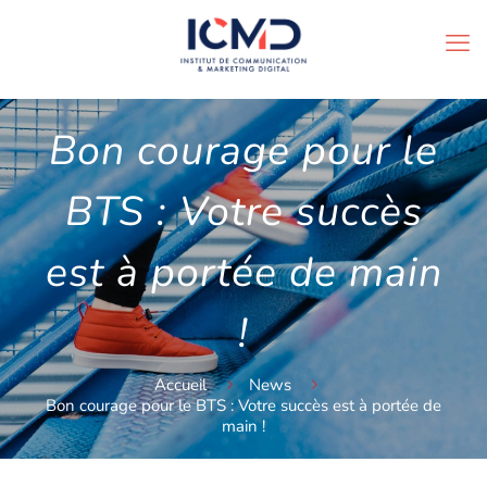
Bon courage pour le
BTS : Votre succès
est à portée de main
!
Accueil
News
Bon courage pour le BTS : Votre succès est à portée de
main !