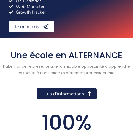
UX Designer
Web Marketer
Growth Hacker
Je m'inscris
Une école en ALTERNANCE
L’alternance représente une formidable opportunité d’apprendre
associée à une solide expérience professionnelle.
Plus d'informations
100
%