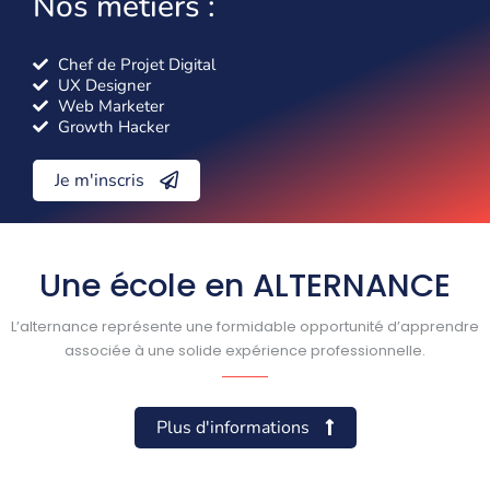
Nos métiers :
Chef de Projet Digital
UX Designer
Web Marketer
Growth Hacker
Je m'inscris
Une école en ALTERNANCE
L’alternance représente une formidable opportunité d’apprendre
associée à une solide expérience professionnelle.
Plus d'informations