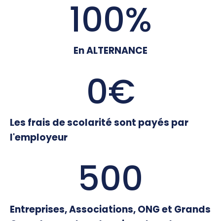
100
%
En ALTERNANCE
0
€
Les frais de scolarité sont payés par
l'employeur
500
Entreprises, Associations, ONG et Grands