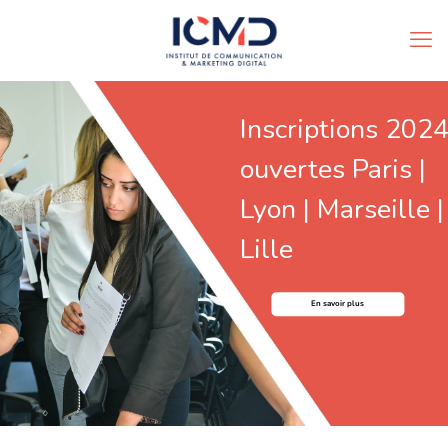
Inscriptions 202
ouvertes Paris |
Lyon | Marseille |
Lille
En savoir plus