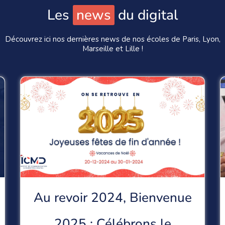
Les
news
du digital
Découvrez ici nos dernières news de nos écoles de Paris, Lyon,
Marseille et Lille !
La communauté ICMD unie
pour Movember : un