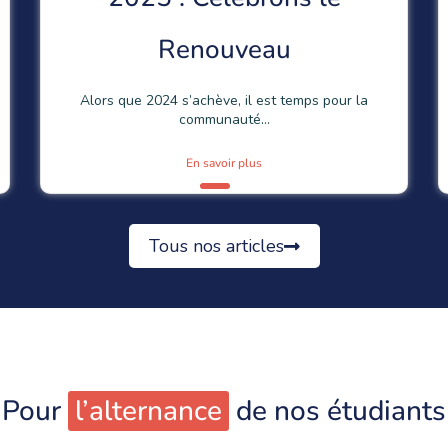
événement solidaire
Movember est bien plus qu’une simple tendance. Ce
mouvement mondial,...
En savoir plus
Tous nos articles
Pour
l’alternance
de nos étudiants