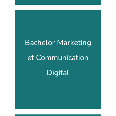
Bachelor Marketing et
Bachelor Marketing
Communication
et Communication
Digital
Digital
BAC +3 : Titre certifié de niveau 6,
enregistré au RNCP
Découvrir la formation